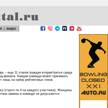
|
ЕЯ
ВИДЕО
брь – еще 11 этапов (каждая вторая/третья среда
анд-финала. Каждая команда может принимать
ет лишь на набор рейтинговых очков.
игр (строго по 4 на каждого участника). Женщины
 этапа замены в команде не допускаются.