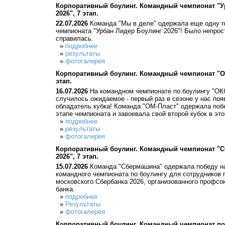
Корпоративный боулинг. Командный чемпионат "У
2026", 7 этап.
22.07.2026
Команда "Мы в деле" одержала еще одну п
чемпионата "Урбан Лидер Боулинг 2026"! Было непрос
справилась.
»
подробнее
»
результаты
»
фотогалерея
Корпоративный боулинг. Командный чемпионат "ОК
этап.
16.07.2026
На командном чемпионате по боулингу "ОКС
случилось ожидаемое - первый раз в сезоне у нас по
обладатель кубка! Команда "ОМ-Пласт" одержала поб
этапе чемпионата и завоевала свой второй кубок в это
»
подробнее
»
результаты
»
фотогалерея
Корпоративный боулинг. Командный чемпионат "С
2026", 7 этап.
15.07.2026
Команда "Сбермашина" одержала победу н
командного чемпионата по боулингу для сотрудников
московского Сбербанка 2026, организованного профс
банка.
»
подробнее
»
Результаты
»
фотогалерея
Корпоративный боулинг. Командный чемпионат по 