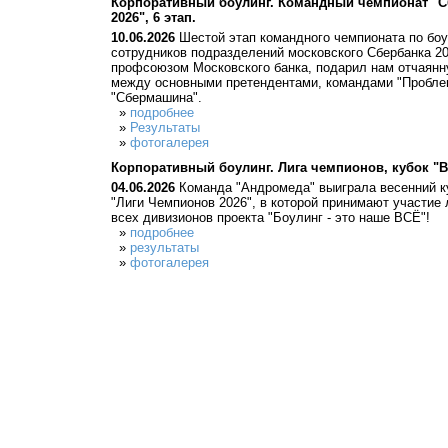
Корпоративный боулинг. Командный чемпионат "С
2026", 6 этап.
10.06.2026
Шестой этап командного чемпионата по боу
сотрудников подразделений московского Сбербанка 20
профсоюзом Московского банка, подарил нам отчаянн
между основными претендентами, командами "Пробле
"Сбермашина".
»
подробнее
»
Результаты
»
фотогалерея
Корпоративный боулинг. Лига чемпионов, кубок "В
04.06.2026
Команда "Андромеда" выиграла весенний к
"Лиги Чемпионов 2026", в которой принимают участие
всех дивизионов проекта "Боулинг - это наше ВСЁ"!
»
подробнее
»
результаты
»
фотогалерея