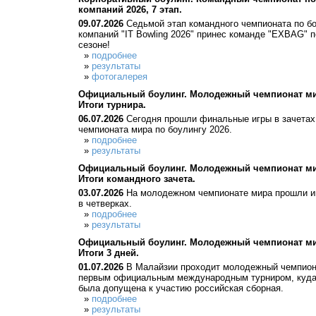
компаний 2026, 7 этап.
09.07.2026
Седьмой этап командного чемпионата по бо
компаний "IT Bowling 2026" принес команде "EXBAG" 
сезоне!
»
подробнее
»
результаты
»
фотогалерея
Официальный боулинг. Молодежный чемпионат мир
Итоги турнира.
06.07.2026
Сегодня прошли финальные игры в зачетах
чемпионата мира по боулингу 2026.
»
подробнее
»
результаты
Официальный боулинг. Молодежный чемпионат мир
Итоги командного зачета.
03.07.2026
На молодежном чемпионате мира прошли иг
в четверках.
»
подробнее
»
результаты
Официальный боулинг. Молодежный чемпионат мир
Итоги 3 дней.
01.07.2026
В Малайзии проходит молодежный чемпиона
первым официальным международным турниром, куда 
была допущена к участию российская сборная.
»
подробнее
»
результаты