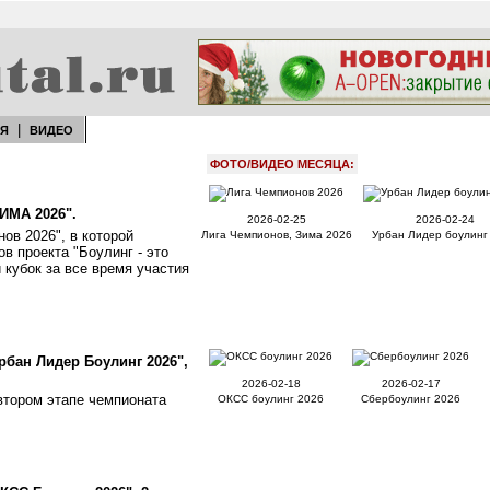
|
ЕЯ
ВИДЕО
ФОТО/ВИДЕО МЕСЯЦА:
ИМА 2026".
2026-02-25
2026-02-24
ов 2026", в которой
Лига Чемпионов, Зима 2026
Урбан Лидер боулинг
в проекта "Боулинг - это
 кубок за все время участия
бан Лидер Боулинг 2026",
2026-02-18
2026-02-17
втором этапе чемпионата
ОКСС боулинг 2026
Сбербоулинг 2026