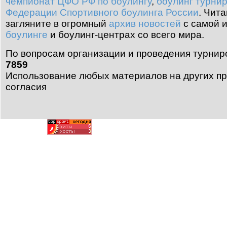
чемпионат ЦФО РФ по боулингу
,
боулинг турни
Федерации Спортивного боулинга России
.
Чита
загляните в огромный
архив новостей
с самой 
боулинге
и боулинг-центрах со всего мира.
По вопросам организации и проведения турнир
7859
Использование любых материалов на других пр
согласия