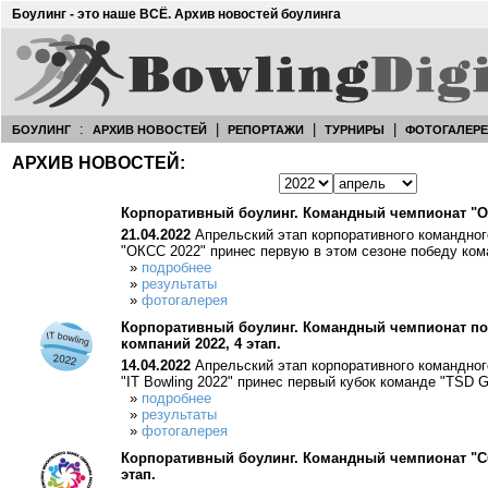
Боулинг - это наше ВСЁ. Архив новостей боулинга
:
|
|
|
БОУЛИНГ
АРХИВ НОВОСТЕЙ
РЕПОРТАЖИ
ТУРНИРЫ
ФОТОГАЛЕР
АРХИВ НОВОСТЕЙ:
Корпоративный боулинг. Командный чемпионат "ОКС
21.04.2022
Апрельский этап корпоративного командног
"ОКСС 2022" принес первую в этом сезоне победу ко
»
подробнее
»
результаты
»
фотогалерея
Корпоративный боулинг. Командный чемпионат по 
компаний 2022, 4 этап.
14.04.2022
Апрельский этап корпоративного командног
"IT Bowling 2022" принес первый кубок команде "TSD G
»
подробнее
»
результаты
»
фотогалерея
Корпоративный боулинг. Командный чемпионат "Сб
этап.