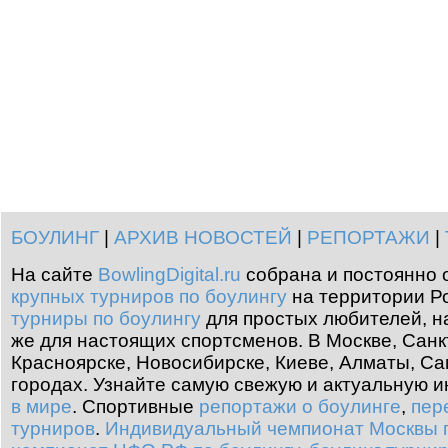
БОУЛИНГ
|
АРХИВ НОВОСТЕЙ
|
РЕПОРТАЖИ
|
На сайте
BowlingDigital.ru
собрана и постоянно 
крупных турниров по боулингу
на территории Ро
турниры по боулингу
для простых любителей, н
же для настоящих спортсменов. В Москве, Санк
Красноярске, Новосибирске, Киеве, Алматы, Са
городах. Узнайте самую свежую и актуальную
в мире
.
Спортивные
репортажи о боулинге
,
пер
турниров
.
Индивидуальный чемпионат Москвы п