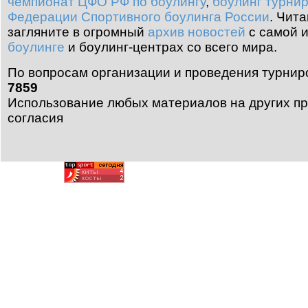
чемпионат ЦФО РФ по боулингу
,
боулинг турни
Федерации Спортивного боулинга России
.
Чита
загляните в огромный
архив новостей
с самой 
боулинге
и боулинг-центрах со всего мира.
По вопросам организации и проведения турнир
7859
Использование любых материалов на других пр
согласия