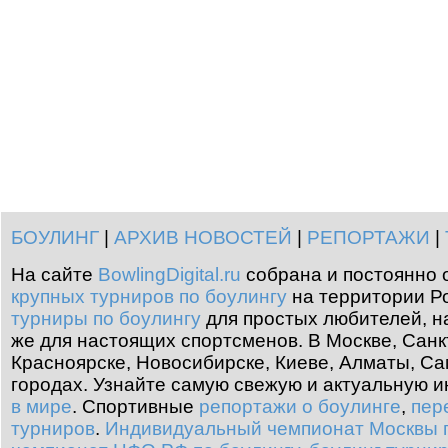
БОУЛИНГ
|
АРХИВ НОВОСТЕЙ
|
РЕПОРТАЖИ
|
На сайте
BowlingDigital.ru
собрана и постоянно 
крупных турниров по боулингу
на территории Ро
турниры по боулингу
для простых любителей, н
же для настоящих спортсменов. В Москве, Санк
Красноярске, Новосибирске, Киеве, Алматы, Са
городах. Узнайте самую свежую и актуальную
в мире
.
Спортивные
репортажи о боулинге
,
пер
турниров
.
Индивидуальный чемпионат Москвы п