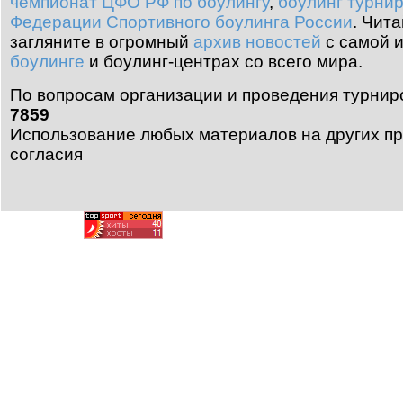
чемпионат ЦФО РФ по боулингу
,
боулинг турни
Федерации Спортивного боулинга России
.
Чита
загляните в огромный
архив новостей
с самой 
боулинге
и боулинг-центрах со всего мира.
По вопросам организации и проведения турнир
7859
Использование любых материалов на других пр
согласия