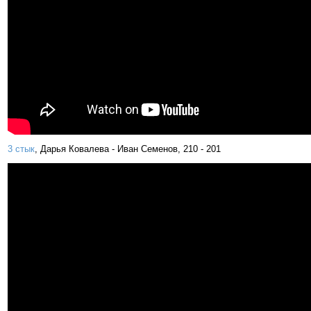
3 стык
, Дарья Ковалева - Иван Семенов, 210 - 201