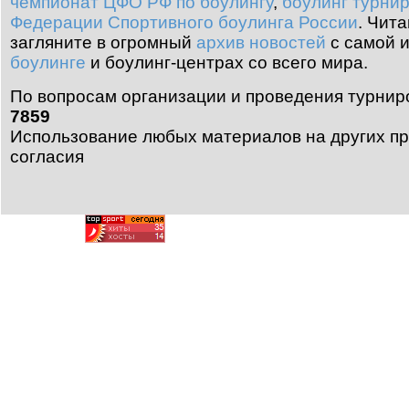
чемпионат ЦФО РФ по боулингу
,
боулинг турни
Федерации Спортивного боулинга России
.
Чита
загляните в огромный
архив новостей
с самой 
боулинге
и боулинг-центрах со всего мира.
По вопросам организации и проведения турнир
7859
Использование любых материалов на других пр
согласия