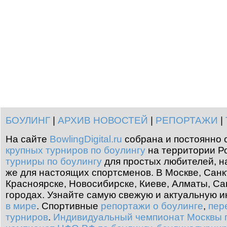
БОУЛИНГ
|
АРХИВ НОВОСТЕЙ
|
РЕПОРТАЖИ
|
На сайте
BowlingDigital.ru
собрана и постоянно 
крупных турниров по боулингу
на территории Ро
турниры по боулингу
для простых любителей, н
же для настоящих спортсменов. В Москве, Санк
Красноярске, Новосибирске, Киеве, Алматы, Са
городах. Узнайте самую свежую и актуальную
в мире
.
Спортивные
репортажи о боулинге
,
пер
турниров
.
Индивидуальный чемпионат Москвы п