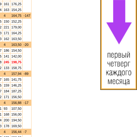
9
161
176,25
4
163
154,25
4
164,75
-147
5
150
152,25
2
221
179,00
3
171
164,25
3
162
163,50
4
163,50
-20
7
186
154,50
5
141
142,00
8
245
198,75
2
133
158,75
4
157,94
-89
7
165
141,75
5
159
146,25
7
184
187,25
2
171
156,50
4
156,88
-17
1
93
107,50
1
168
156,00
4
200
194,50
3
178
169,50
4
156,44
-7