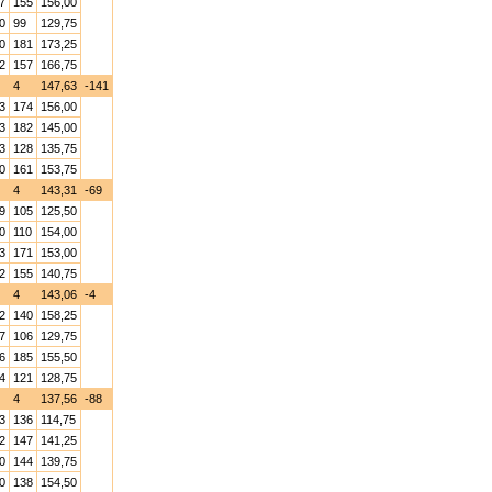
7
155
156,00
0
99
129,75
0
181
173,25
2
157
166,75
4
147,63
-141
3
174
156,00
3
182
145,00
3
128
135,75
0
161
153,75
4
143,31
-69
9
105
125,50
0
110
154,00
3
171
153,00
2
155
140,75
4
143,06
-4
2
140
158,25
7
106
129,75
6
185
155,50
4
121
128,75
4
137,56
-88
3
136
114,75
2
147
141,25
0
144
139,75
0
138
154,50