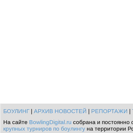
БОУЛИНГ
|
АРХИВ НОВОСТЕЙ
|
РЕПОРТАЖИ
|
На сайте
BowlingDigital.ru
собрана и постоянно 
крупных турниров по боулингу
на территории Ро