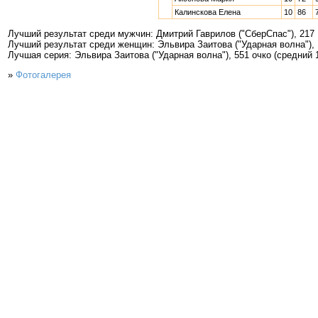
Калинскова Елена
10
86
Лучший результат среди мужчин: Дмитрий Гаврилов ("СберСпас"), 217
Лучший результат среди женщин: Эльвира Заитова ("Ударная волна"),
Лучшая серия: Эльвира Заитова ("Ударная волна"), 551 очко (средний 
»
Фотогалерея