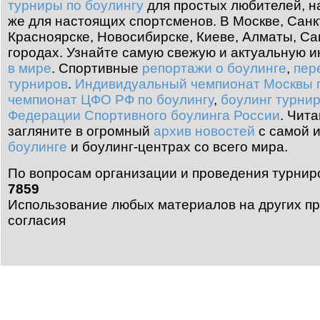
турниры по боулингу
для простых любителей, н
же для настоящих спортсменов. В Москве, Санк
Красноярске, Новосибирске, Киеве, Алматы, Са
городах. Узнайте самую свежую и актуальную
в мире
.
Спортивные
репортажи о боулинге
,
пер
турниров
.
Индивидуальный чемпионат Москвы п
чемпионат ЦФО РФ по боулингу
,
боулинг турни
Федерации Спортивного боулинга России
.
Чита
загляните в огромный
архив новостей
с самой 
боулинге
и боулинг-центрах со всего мира.
По вопросам организации и проведения турнир
7859
Использование любых материалов на других пр
согласия