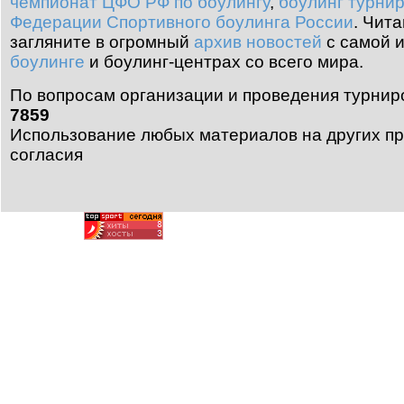
чемпионат ЦФО РФ по боулингу
,
боулинг турни
Федерации Спортивного боулинга России
.
Чита
загляните в огромный
архив новостей
с самой 
боулинге
и боулинг-центрах со всего мира.
По вопросам организации и проведения турнир
7859
Использование любых материалов на других пр
согласия