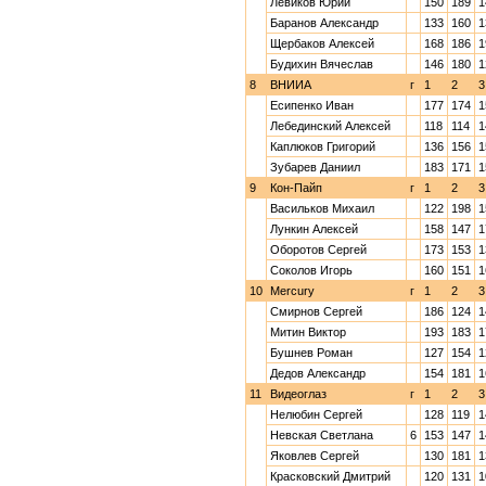
Левиков Юрий
150
189
1
Баранов Александр
133
160
1
Щербаков Алексей
168
186
1
Будихин Вячеслав
146
180
1
8
ВНИИА
г
1
2
3
Есипенко Иван
177
174
1
Лебединский Алексей
118
114
1
Каплюков Григорий
136
156
1
Зубарев Даниил
183
171
1
9
Кон-Пайп
г
1
2
3
Васильков Михаил
122
198
1
Лункин Алексей
158
147
1
Оборотов Сергей
173
153
1
Соколов Игорь
160
151
1
10
Mercury
г
1
2
3
Смирнов Сергей
186
124
1
Митин Виктор
193
183
1
Бушнев Роман
127
154
1
Дедов Александр
154
181
1
11
Видеоглаз
г
1
2
3
Нелюбин Сергей
128
119
1
Невская Светлана
6
153
147
1
Яковлев Сергей
130
181
1
Красковский Дмитрий
120
131
1