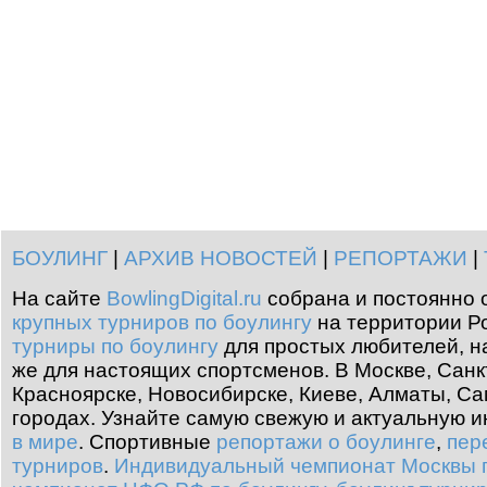
БОУЛИНГ
|
АРХИВ НОВОСТЕЙ
|
РЕПОРТАЖИ
|
На сайте
BowlingDigital.ru
собрана и постоянно 
крупных турниров по боулингу
на территории Ро
турниры по боулингу
для простых любителей, н
же для настоящих спортсменов. В Москве, Санк
Красноярске, Новосибирске, Киеве, Алматы, Са
городах. Узнайте самую свежую и актуальную
в мире
.
Спортивные
репортажи о боулинге
,
пер
турниров
.
Индивидуальный чемпионат Москвы п