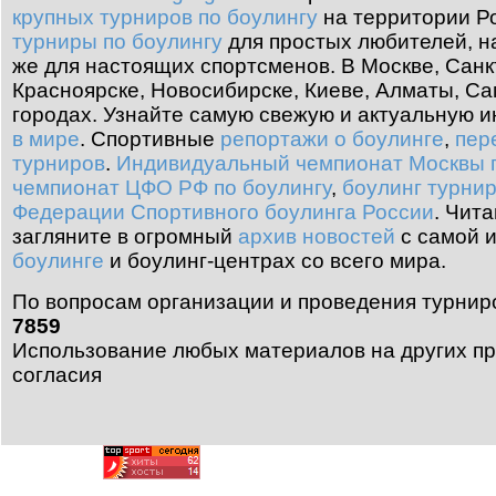
крупных турниров по боулингу
на территории Ро
турниры по боулингу
для простых любителей, н
же для настоящих спортсменов. В Москве, Санк
Красноярске, Новосибирске, Киеве, Алматы, Са
городах. Узнайте самую свежую и актуальную
в мире
.
Спортивные
репортажи о боулинге
,
пер
турниров
.
Индивидуальный чемпионат Москвы п
чемпионат ЦФО РФ по боулингу
,
боулинг турни
Федерации Спортивного боулинга России
.
Чита
загляните в огромный
архив новостей
с самой 
боулинге
и боулинг-центрах со всего мира.
По вопросам организации и проведения турнир
7859
Использование любых материалов на других пр
согласия