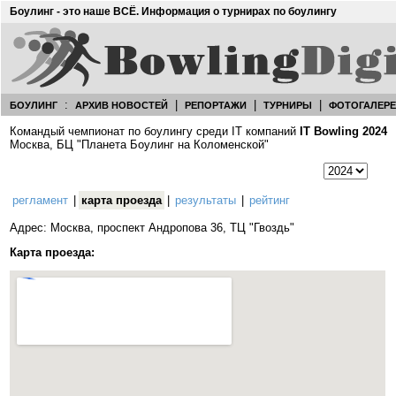
Боулинг - это наше ВСЁ. Информация о турнирах по боулингу
:
|
|
|
БОУЛИНГ
АРХИВ НОВОСТЕЙ
РЕПОРТАЖИ
ТУРНИРЫ
ФОТОГАЛЕР
Командый чемпионат по боулингу среди IT компаний
IT Bowling 2024
Москва, БЦ "Планета Боулинг на Коломенской"
регламент
|
карта проезда
|
результаты
|
рейтинг
Адрес: Москва, проспект Андропова 36, ТЦ "Гвоздь"
Карта проезда: