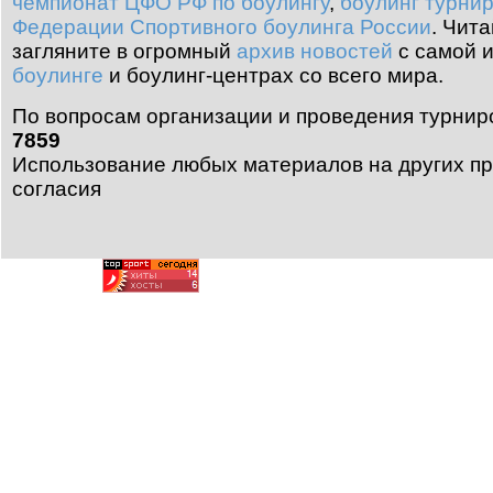
чемпионат ЦФО РФ по боулингу
,
боулинг турни
Федерации Спортивного боулинга России
.
Чита
загляните в огромный
архив новостей
с самой 
боулинге
и боулинг-центрах со всего мира.
По вопросам организации и проведения турнир
7859
Использование любых материалов на других пр
согласия