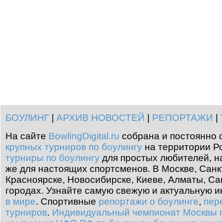
БОУЛИНГ
|
АРХИВ НОВОСТЕЙ
|
РЕПОРТАЖИ
|
На сайте
BowlingDigital.ru
собрана и постоянно 
крупных турниров по боулингу
на территории Ро
турниры по боулингу
для простых любителей, н
же для настоящих спортсменов. В Москве, Санк
Красноярске, Новосибирске, Киеве, Алматы, Са
городах. Узнайте самую свежую и актуальную
в мире
.
Спортивные
репортажи о боулинге
,
пер
турниров
.
Индивидуальный чемпионат Москвы п