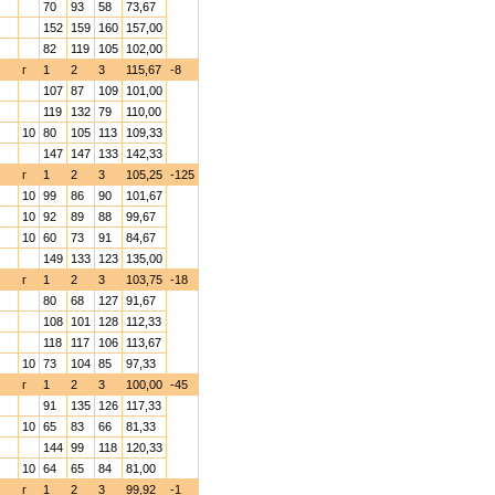
70
93
58
73,67
152
159
160
157,00
82
119
105
102,00
г
1
2
3
115,67
-8
107
87
109
101,00
119
132
79
110,00
10
80
105
113
109,33
147
147
133
142,33
г
1
2
3
105,25
-125
10
99
86
90
101,67
10
92
89
88
99,67
10
60
73
91
84,67
149
133
123
135,00
г
1
2
3
103,75
-18
80
68
127
91,67
108
101
128
112,33
118
117
106
113,67
10
73
104
85
97,33
г
1
2
3
100,00
-45
91
135
126
117,33
10
65
83
66
81,33
144
99
118
120,33
10
64
65
84
81,00
г
1
2
3
99,92
-1