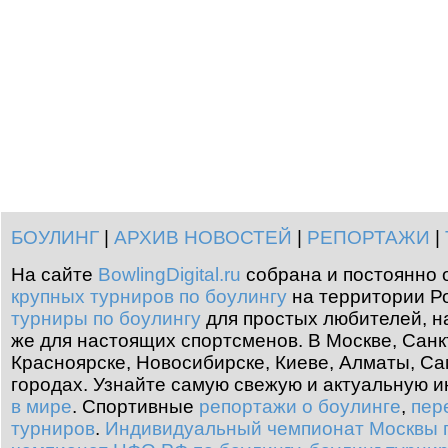
БОУЛИНГ
|
АРХИВ НОВОСТЕЙ
|
РЕПОРТАЖИ
|
На сайте
BowlingDigital.ru
собрана и постоянно 
крупных турниров по боулингу
на территории Ро
турниры по боулингу
для простых любителей, н
же для настоящих спортсменов. В Москве, Санк
Красноярске, Новосибирске, Киеве, Алматы, Са
городах. Узнайте самую свежую и актуальную
в мире
.
Спортивные
репортажи о боулинге
,
пер
турниров
.
Индивидуальный чемпионат Москвы п