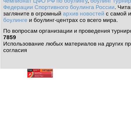
чемпионат ЦФО РФ по боулингу
,
боулинг турни
Федерации Спортивного боулинга России
.
Чита
загляните в огромный
архив новостей
с самой 
боулинге
и боулинг-центрах со всего мира.
По вопросам организации и проведения турнир
7859
Использование любых материалов на других пр
согласия