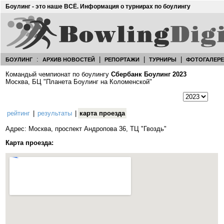
Боулинг - это наше ВСЁ. Информация о турнирах по боулингу
:
|
|
|
БОУЛИНГ
АРХИВ НОВОСТЕЙ
РЕПОРТАЖИ
ТУРНИРЫ
ФОТОГАЛЕР
Командый чемпионат по боулингу
Сбербанк Боулинг 2023
Москва, БЦ "Планета Боулинг на Коломенской"
рейтинг
|
результаты
|
карта проезда
Адрес: Москва, проспект Андропова 36, ТЦ "Гвоздь"
Карта проезда: