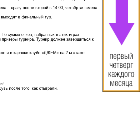
ена – сразу после второй в 14.00, четвёртая смена –
е выходят в финальный тур.
. По сумме очков, набранных в этих играх
и призёры турнира. Турнир должен завершиться к
таже и в караоке-клубе «ДЖЕМ» на 2-м этаже
и!
увь после того, как отыграли.