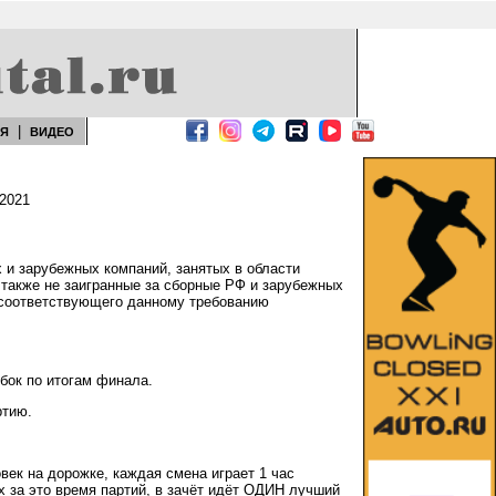
|
ЕЯ
ВИДЕО
 2021
 и зарубежных компаний, занятых в области
 также не заигранные за сборные РФ и зарубежных
е соответствующего данному требованию
бок по итогам финала.
ртию.
век на дорожке, каждая смена играет 1 час
х за это время партий, в зачёт идёт ОДИН лучший