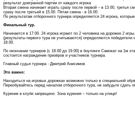
результат доигранной партии от каждого игрока
Вторая смена начинает играть сразу после первой – в 13.00, третья см
сразу после третьей в 15.00. Пятая смена - в 16.00.
По результатам отборочного турнира определяются 24 игрока, которы
Финальный тур.
Начинается в 17:00. 24 игрока играют по 2 человека на дорожке 2 игры
(результаты первого тура не учитываются) определяются победители 
18.00.
По окончании турниров (с 18.00 до 19.00) в боулинге Самокат на 1м э
состоится награждение призёров и участников турнира.
Главный судья турнира - Дмитрий Анисимов
Это важно:
Находиться на игровых дорожках возможно только в специальной обув
Переобувайтесь перед началом отборочного тура, не забудьте сдать об
Курение в клубе запрещено. Зона курения – только на улице!