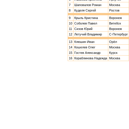
7
Шаповалов Роман
Москва
8
Куделя Сергей
Ростов
9
Крыль Кристина
Воронеж
10
Соболев Павел
Витебск
11
Сизов Юрий
Воронеж
12
Летучий Владимир
С-Петербург
13
Клюшин Иван
Орёл
14
Кошелев Олег
Москва
15
Гостев Александр
Курск
16
Кораблинова Надежда
Москва