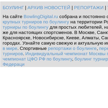
БОУЛИНГ
|
АРХИВ НОВОСТЕЙ
|
РЕПОРТАЖИ
|
На сайте
BowlingDigital.ru
собрана и постоянно 
крупных турниров по боулингу
на территории Ро
турниры по боулингу
для простых любителей, н
же для настоящих спортсменов. В Москве, Санк
Красноярске, Новосибирске, Киеве, Алматы, Са
городах. Узнайте самую свежую и актуальную
в мире
.
Спортивные
репортажи о боулинге
,
пер
турниров
.
Индивидуальный чемпионат Москвы п
чемпионат ЦФО РФ по боулингу
,
боулинг турни
Федераци