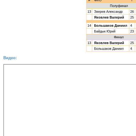
#
ФИО
г
Полуфинал
13
Зверев Александр
26
Яковлев Валерий
25
14
Большаков Даниил
4
Байдык Юрий
23
Финал
13
Яковлев Валерий
25
Большаков Даниил
4
Видео: