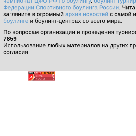
чемпионат ЦФО РФ по боулингу
,
боулинг турни
Федерации Спортивного боулинга России
.
Чита
загляните в огромный
архив новостей
с самой 
боулинге
и боулинг-центрах со всего мира.
По вопросам организации и проведения турнир
7859
Использование любых материалов на других пр
согласия