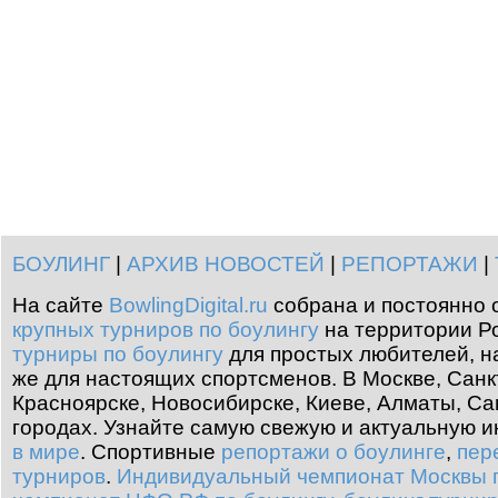
БОУЛИНГ
|
АРХИВ НОВОСТЕЙ
|
РЕПОРТАЖИ
|
На сайте
BowlingDigital.ru
собрана и постоянно 
крупных турниров по боулингу
на территории Ро
турниры по боулингу
для простых любителей, н
же для настоящих спортсменов. В Москве, Санк
Красноярске, Новосибирске, Киеве, Алматы, Са
городах. Узнайте самую свежую и актуальную
в мире
.
Спортивные
репортажи о боулинге
,
пер
турниров
.
Индивидуальный чемпионат Москвы п