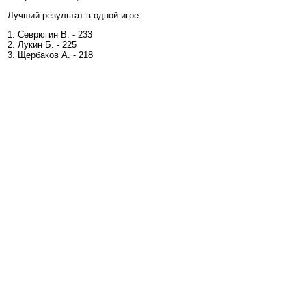
Лучший результат в одной игре:
1. Севрюгин В. - 233
2. Лукин Б. - 225
3. Щербаков А. - 218