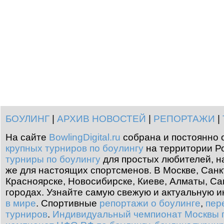
БОУЛИНГ
|
АРХИВ НОВОСТЕЙ
|
РЕПОРТАЖИ
|
На сайте
BowlingDigital.ru
собрана и постоянно 
крупных турниров по боулингу
на территории Ро
турниры по боулингу
для простых любителей, н
же для настоящих спортсменов. В Москве, Санк
Красноярске, Новосибирске, Киеве, Алматы, Са
городах. Узнайте самую свежую и актуальную
в мире
.
Спортивные
репортажи о боулинге
,
пер
турниров
.
Индивидуальный чемпионат Москвы п