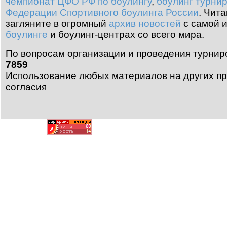
чемпионат ЦФО РФ по боулингу
,
боулинг турни
Федерации Спортивного боулинга России
.
Чита
загляните в огромный
архив новостей
с самой 
боулинге
и боулинг-центрах со всего мира.
По вопросам организации и проведения турнир
7859
Использование любых материалов на других пр
согласия