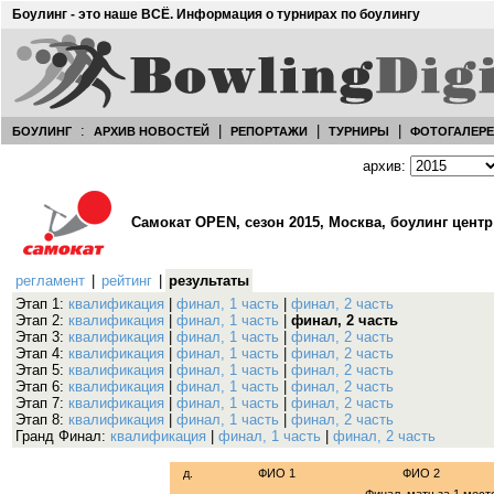
Боулинг - это наше ВСЁ. Информация о турнирах по боулингу
:
|
|
|
БОУЛИНГ
АРХИВ НОВОСТЕЙ
РЕПОРТАЖИ
ТУРНИРЫ
ФОТОГАЛЕР
архив:
Самокат OPEN, сезон 2015, Москва, боулинг центр
регламент
|
рейтинг
|
результаты
Этап 1:
квалификация
|
финал, 1 часть
|
финал, 2 часть
Этап 2:
квалификация
|
финал, 1 часть
|
финал, 2 часть
Этап 3:
квалификация
|
финал, 1 часть
|
финал, 2 часть
Этап 4:
квалификация
|
финал, 1 часть
|
финал, 2 часть
Этап 5:
квалификация
|
финал, 1 часть
|
финал, 2 часть
Этап 6:
квалификация
|
финал, 1 часть
|
финал, 2 часть
Этап 7:
квалификация
|
финал, 1 часть
|
финал, 2 часть
Этап 8:
квалификация
|
финал, 1 часть
|
финал, 2 часть
Гранд Финал:
квалификация
|
финал, 1 часть
|
финал, 2 часть
д.
ФИО 1
ФИО 2