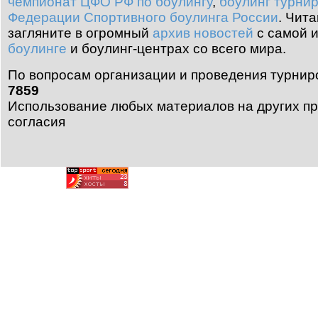
чемпионат ЦФО РФ по боулингу
,
боулинг турни
Федерации Спортивного боулинга России
.
Чита
загляните в огромный
архив новостей
с самой 
боулинге
и боулинг-центрах со всего мира.
По вопросам организации и проведения турнир
7859
Использование любых материалов на других пр
согласия