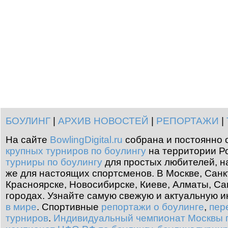
БОУЛИНГ
|
АРХИВ НОВОСТЕЙ
|
РЕПОРТАЖИ
|
На сайте
BowlingDigital.ru
собрана и постоянно 
крупных турниров по боулингу
на территории Ро
турниры по боулингу
для простых любителей, н
же для настоящих спортсменов. В Москве, Санк
Красноярске, Новосибирске, Киеве, Алматы, Са
городах. Узнайте самую свежую и актуальную
в мире
.
Спортивные
репортажи о боулинге
,
пер
турниров
.
Индивидуальный чемпионат Москвы п