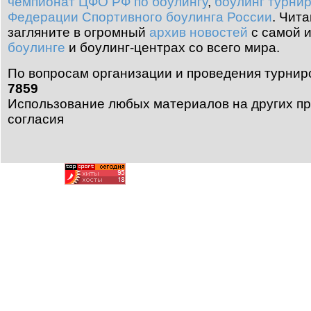
чемпионат ЦФО РФ по боулингу
,
боулинг турни
Федерации Спортивного боулинга России
.
Чита
загляните в огромный
архив новостей
с самой 
боулинге
и боулинг-центрах со всего мира.
По вопросам организации и проведения турнир
7859
Использование любых материалов на других пр
согласия