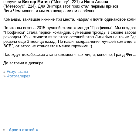
получили
Виктор Митин
("Mercury", 221) и
Инна Агеева
("Метеорус", 214). Для Виктора этот приз стал первым призов
Лиги Чемпионов, и мы его поздравляем особенно.
Команды, занявшие нижние три места, набрали почти одинаковое коли
По итогам сезона 2015 лучшей стала команда "Профиком". Мы поздрав
"Профиком" стала первой командой, сумевшей трижды в сезоне забрат
рекордом. Увы, отчасти из-за этого осенний этап Лиги был не таким "
решена еще 3 месяца назад. Но наши поздравления лучшей команде вс
ВСЁ", от этого не становятся менее горячими :)
Нас ждут декабрьские этапы ежемесячных лиг, и, конечно, Гранд Фина
До встречи в декабре!
»
Результаты
»
Фотогалерея
Архив статей »