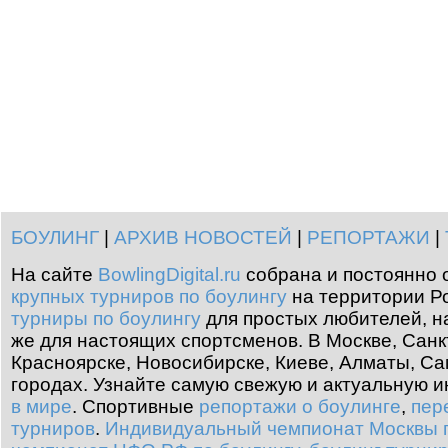
БОУЛИНГ
|
АРХИВ НОВОСТЕЙ
|
РЕПОРТАЖИ
|
На сайте
BowlingDigital.ru
собрана и постоянно 
крупных турниров по боулингу
на территории Ро
турниры по боулингу
для простых любителей, н
же для настоящих спортсменов. В Москве, Санк
Красноярске, Новосибирске, Киеве, Алматы, Са
городах. Узнайте самую свежую и актуальную
в мире
.
Спортивные
репортажи о боулинге
,
пер
турниров
.
Индивидуальный чемпионат Москвы п