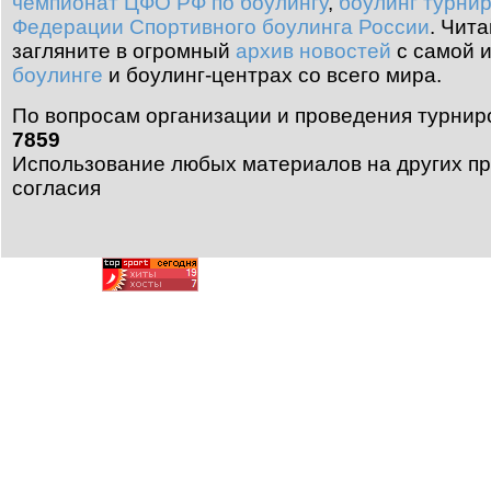
чемпионат ЦФО РФ по боулингу
,
боулинг турни
Федерации Спортивного боулинга России
.
Чита
загляните в огромный
архив новостей
с самой 
боулинге
и боулинг-центрах со всего мира.
По вопросам организации и проведения турнир
7859
Использование любых материалов на других пр
согласия