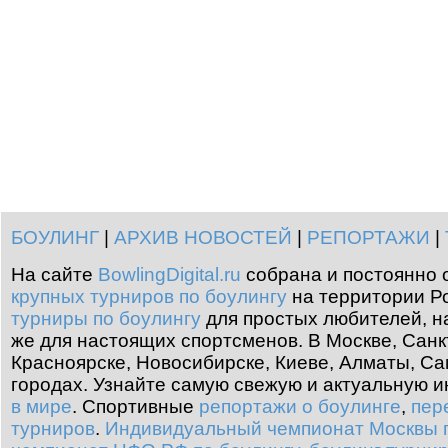
БОУЛИНГ
|
АРХИВ НОВОСТЕЙ
|
РЕПОРТАЖИ
|
На сайте
BowlingDigital.ru
собрана и постоянно 
крупных турниров по боулингу
на территории Ро
турниры по боулингу
для простых любителей, н
же для настоящих спортсменов. В Москве, Санк
Красноярске, Новосибирске, Киеве, Алматы, Са
городах. Узнайте самую свежую и актуальную
в мире
.
Спортивные
репортажи о боулинге
,
пер
турниров
.
Индивидуальный чемпионат Москвы п