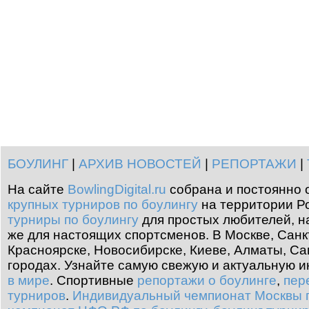
БОУЛИНГ
|
АРХИВ НОВОСТЕЙ
|
РЕПОРТАЖИ
|
На сайте
BowlingDigital.ru
собрана и постоянно 
крупных турниров по боулингу
на территории Ро
турниры по боулингу
для простых любителей, н
же для настоящих спортсменов. В Москве, Санк
Красноярске, Новосибирске, Киеве, Алматы, Са
городах. Узнайте самую свежую и актуальную
в мире
.
Спортивные
репортажи о боулинге
,
пер
турниров
.
Индивидуальный чемпионат Москвы п