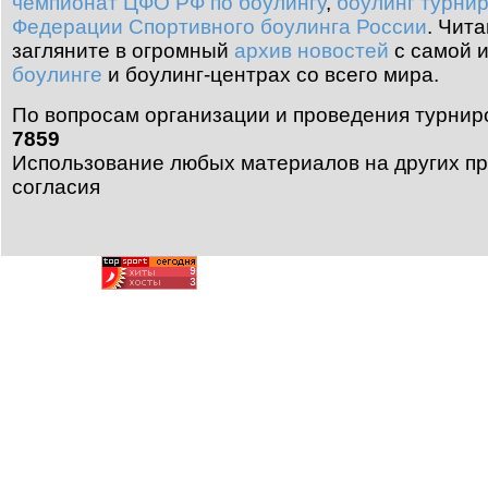
чемпионат ЦФО РФ по боулингу
,
боулинг турни
Федерации Спортивного боулинга России
.
Чита
загляните в огромный
архив новостей
с самой 
боулинге
и боулинг-центрах со всего мира.
По вопросам организации и проведения турнир
7859
Использование любых материалов на других пр
согласия